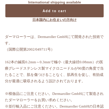
International shipping available
Add to cart
日本国内にお住まいの方向け
ダーマローラーは、Dermaroller GmbHにて開発された技術で
す。
（国際公開第2002/049711号）
162本の鍼長0.2mm～0.3mmで極小（最大線径0.08mm）の医
療グレードステンレス製マイクロニードルが90度の角度で当
たることで、肌を傷つけることなく、肌再生を促し、有効成
分が最適に吸収されるよう設計されております。
※模倣品にご注意ください。Dermaroller GmbHにて製造され
たダーマローラーをお買い求めください。
※並行輸入品にご注意ください。Dermaroller GmbHの日本認