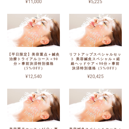
¥11,000
¥5,225
【平日限定】美容重点＋鍼灸
リフトアップスペシャルセッ
治療トライアルコース＜90
ト 美容鍼灸スペシャル＋経
分＞事前決済特別価格
絡ヘッドケア＜90分＞事前
（5%OFF）
決済特別価格（5%OFF）
¥12,540
¥20,425