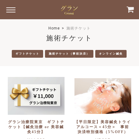
Home
施術チケット
施術チケット
ギフトチケット
施術チケット（事前決済）
オンライン鍼灸
グラン治療院東京 ギフトチ
【平日限定】美容鍼灸トライ
ケット【鍼灸治療 or 美容鍼
アルコース＜45分＞ 事前
灸45分】
決済特別価格（5%OFF）