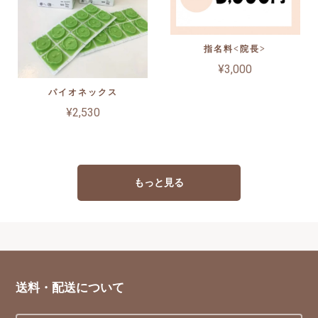
指名料<院長>
¥3,000
パイオネックス
¥2,530
もっと見る
送料・配送について