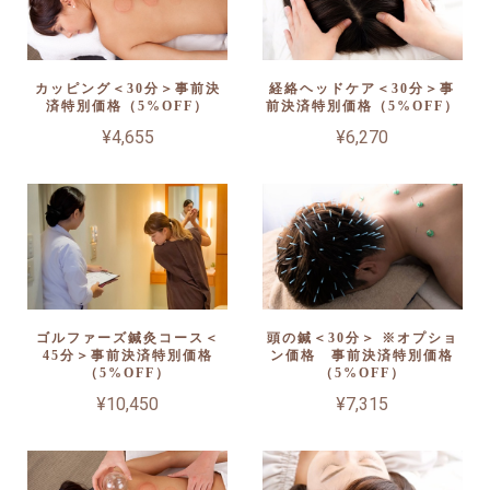
カッピング＜30分＞事前決
経絡ヘッドケア＜30分＞事
済特別価格（5%OFF）
前決済特別価格（5%OFF）
¥4,655
¥6,270
ゴルファーズ鍼灸コース＜
頭の鍼＜30分＞ ※オプショ
45分＞事前決済特別価格
ン価格 事前決済特別価格
（5%OFF）
（5%OFF）
¥10,450
¥7,315