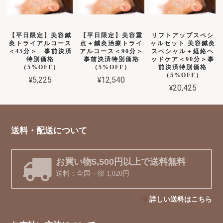
【平日限定】美容鍼
【平日限定】美容重
リフトアップスペシ
灸トライアルコース
点＋鍼灸治療トライ
ャルセット 美容鍼灸
＜45分＞ 事前決済
アルコース＜90分＞
スペシャル＋経絡ヘ
特別価格
事前決済特別価格
ッドケア＜90分＞事
（5%OFF）
（5%OFF）
前決済特別価格
（5%OFF）
¥5,225
¥12,540
¥20,425
送料・配送について
お買い物5,500円以上で送料無料
送料：全国一律 1,020円
詳しい送料はこちら