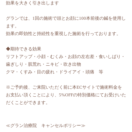
効果を大きく引き出します
グランでは、1回の施術で頭とお顔に100本前後の鍼を使用し
ます。
効果の即効性と持続性を重視した施術を行っております。
◆期待できる効果
リフトアップ・小顔・むくみ・お顔の左右差・食いしばり・
歯ぎしり・肌荒れ・ニキビ・吹き出物
クマ・くすみ・目の疲れ・ドライアイ・頭痛 等
※ご予約後、ご来院いただく前に本ECサイトで施術料金を
お支払い頂くことにより、5%OFFの特別価格にてお受けいた
だくことができます。
≪グラン治療院 キャンセルポリシー≫