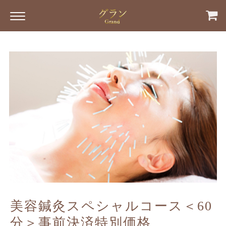
美容鍼灸スペシャルコース＜60
分＞事前決済特別価格