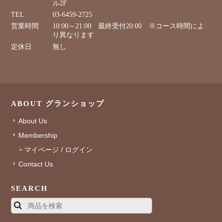
ル2F
TEL
03-6459-2725
営業時間
10:00～21:00 最終受付20:00 ※コース時間によ
り異なります
定休日
無し
ABOUT グランショップ
About Us
Membership
マイページ / ログイン
Contact Us
SEARCH