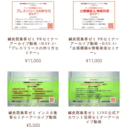
鍼灸院集客ゼミ PRセミナー
鍼灸院集客ゼミ PRセミナー
アーカイブ動画 =DAY-2=
アーカイブ動画 =DAY-3=
『プレスリリースの作り方セ
『企画構築&情報発信セミナ
ミナー』
ー』
¥11,000
¥11,000
鍼灸院集客ゼミ インスタ集
鍼灸院集客ゼミ LINE公式ア
客セミナーアーカイブ動画
カウント活用セミナーアーカ
イブ動画
¥5,500