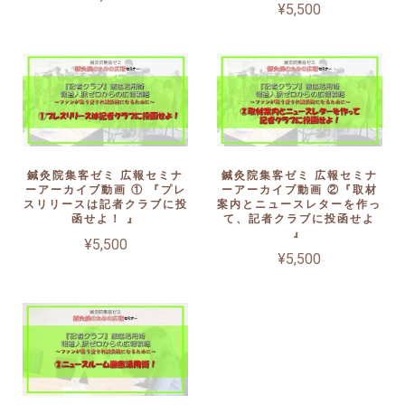
¥5,500
鍼灸院集客ゼミ 広報セミナ
鍼灸院集客ゼミ 広報セミナ
ーアーカイブ動画 ① 『プレ
ーアーカイブ動画 ②『取材
スリリースは記者クラブに投
案内とニュースレターを作っ
函せよ！ 』
て、記者クラブに投函せよ
』
¥5,500
¥5,500