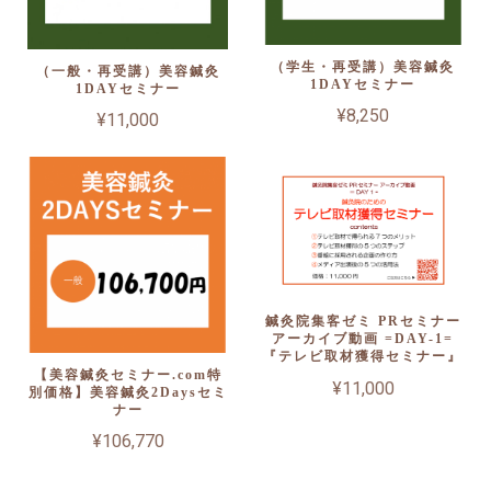
（学生・再受講）美容鍼灸
（一般・再受講）美容鍼灸
1DAYセミナー
1DAYセミナー
¥8,250
¥11,000
鍼灸院集客ゼミ PRセミナー
アーカイブ動画 =DAY-1=
『テレビ取材獲得セミナー』
【美容鍼灸セミナー.com特
¥11,000
別価格】美容鍼灸2Daysセミ
ナー
¥106,770