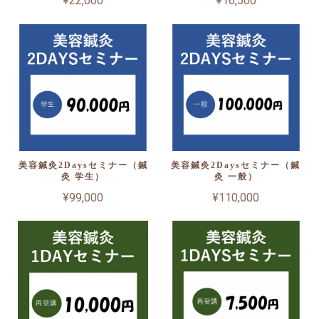
¥22,000
¥16,500
美容鍼灸2Daysセミナー（鍼
美容鍼灸2Daysセミナー（鍼
灸 学生）
灸 一般）
¥99,000
¥110,000