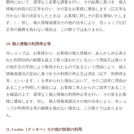
囲内において、遅滞なく必要な調査を行い、その結果に基づき、個人
情報の内容の訂正等を行い、その旨をお客様に通知します（訂正等を
行わない旨の決定をしたときは、お客様に対しその旨を通知いたしま
す。）。但し、個人情報保護法その他の法令により、当ショップが訂
正等の義務を負わない場合は、この限りではありません。
10. 個人情報の利用停止等
当ショップは、お客様から、お客様の個人情報が、あらかじめ公表さ
れた利用目的の範囲を超えて取り扱われているという理由又は偽りそ
の他不正の手段により取得されたものであるという理由により、個人
情報保護法の定めに基づきその利用の停止又は消去（以下「利用停止
等」といいます。）を求められた場合において、そのご請求に理由が
あることが判明した場合には、お客様ご本人からのご請求であること
を確認の上で、遅滞なく個人情報の利用停止等を行い、その旨をお客
様に通知します。但し、個人情報保護法その他の法令により、当ショ
ップが利用停止等の義務を負わない場合は、この限りではありませ
ん。
11. Cookie（クッキー）その他の技術の利用