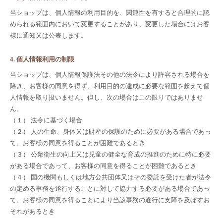
当ショップは、個人情報の利用目的を、関連性を有すると合理的に認
められる範囲内において変更することがあり、変更した場合にはお客
様に通知又は公表します。
4. 個人情報利用の制限
当ショップは、個人情報保護法その他の法令により許容される場合を
除き、お客様の同意を得ず、利用目的の達成に必要な範囲を超えて個
人情報を取り扱いません。但し、次の場合はこの限りではありませ
ん。
（１） 法令に基づく場合
（２） 人の生命、身体又は財産の保護のために必要がある場合であっ
て、お客様の同意を得ることが困難であるとき
（３） 公衆衛生の向上又は児童の健全な育成の推進のために特に必要
がある場合であって、お客様の同意を得ることが困難であるとき
（４） 国の機関もしくは地方公共団体又はその委託を受けた者が法令
の定める事務を遂行することに対して協力する必要がある場合であっ
て、お客様の同意を得ることにより当該事務の遂行に支障を及ぼすお
それがあるとき