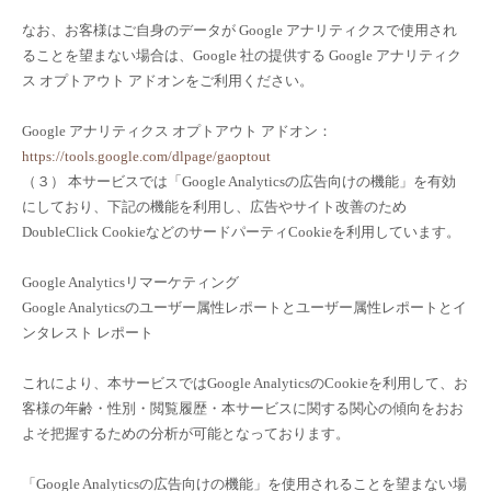
なお、お客様はご自身のデータが Google アナリティクスで使用され
ることを望まない場合は、Google 社の提供する Google アナリティク
ス オプトアウト アドオンをご利用ください。
Google アナリティクス オプトアウト アドオン：
https://tools.google.com/dlpage/gaoptout
（３） 本サービスでは「Google Analyticsの広告向けの機能」を有効
にしており、下記の機能を利用し、広告やサイト改善のため
DoubleClick CookieなどのサードパーティCookieを利用しています。
Google Analyticsリマーケティング
Google Analyticsのユーザー属性レポートとユーザー属性レポートとイ
ンタレスト レポート
これにより、本サービスではGoogle AnalyticsのCookieを利用して、お
客様の年齢・性別・閲覧履歴・本サービスに関する関心の傾向をおお
よそ把握するための分析が可能となっております。
「Google Analyticsの広告向けの機能」を使用されることを望まない場