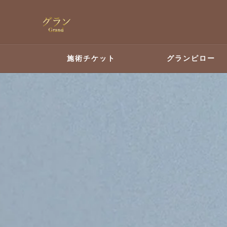
施術チケット
グランピロー