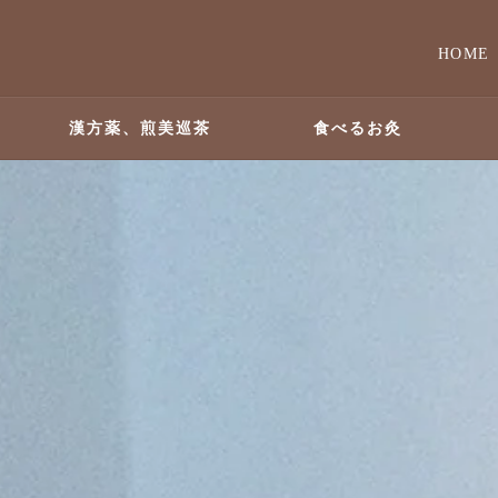
HOME
漢方薬、煎美巡茶
食べるお灸