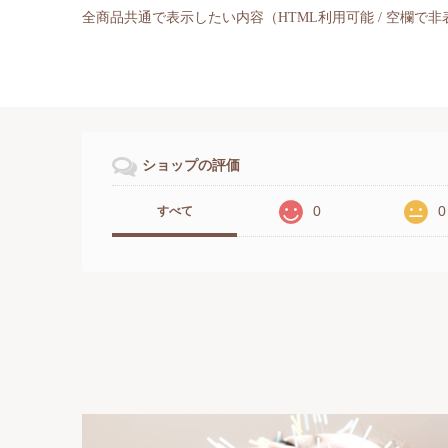
全商品共通で表示したい内容（HTML利用可能 / 空欄で
ショップの評価
0
0
すべて