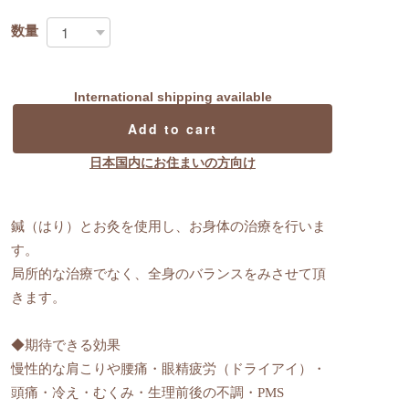
数量
International shipping available
Add to cart
日本国内にお住まいの方向け
鍼（はり）とお灸を使用し、お身体の治療を行いま
す。
局所的な治療でなく、全身のバランスをみさせて頂
きます。
◆期待できる効果
慢性的な肩こりや腰痛・眼精疲労（ドライアイ）・
頭痛・冷え・むくみ・生理前後の不調・PMS