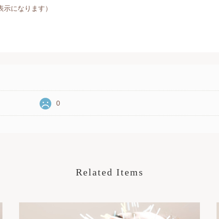
非表示になります）
0
Related Items