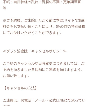
不眠・自律神経の乱れ・胃腸の不調・更年期障害
等
※ご予約後、ご来院いただく前に本ECサイトで施術
料金をお支払い頂くことにより、5%OFFの特別価格
にてお受けいただくことができます。
≪グラン治療院 キャンセルポリシー≫
ご予約のキャンセルや日時変更につきましては、ご
予約を頂きました各店舗にご連絡を頂けますよう、
お願い致します。
【キャンセルの方法】
ご連絡は、お電話・メール・公式LINEにて承ってい