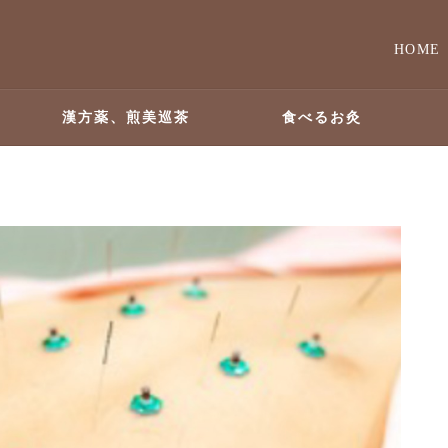
HOME
漢方薬、煎美巡茶
食べるお灸