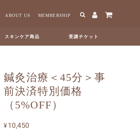
ABOUT US
MEMBERSHIP
スキンケア商品
受講チケット
鍼灸治療＜45分＞事
前決済特別価格
（5%OFF）
¥10,450