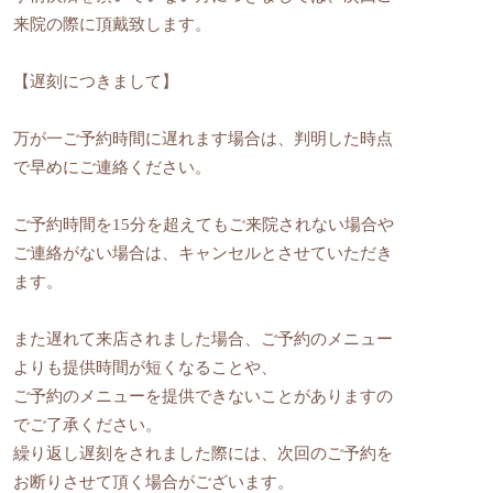
来院の際に頂戴致します。
【遅刻につきまして】
万が一ご予約時間に遅れます場合は、判明した時点
で早めにご連絡ください。
ご予約時間を15分を超えてもご来院されない場合や
ご連絡がない場合は、キャンセルとさせていただき
ます。
また遅れて来店されました場合、ご予約のメニュー
よりも提供時間が短くなることや、
ご予約のメニューを提供できないことがありますの
でご了承ください。
繰り返し遅刻をされました際には、次回のご予約を
お断りさせて頂く場合がございます。