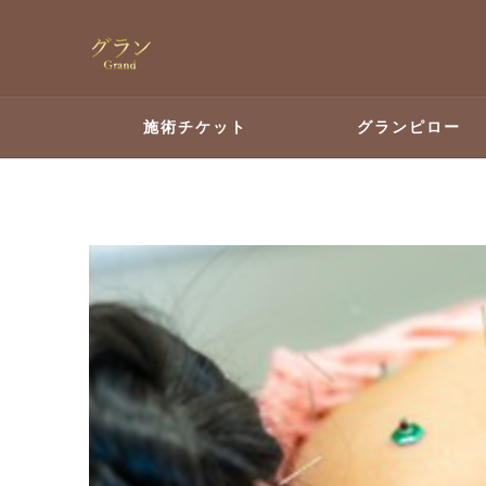
施術チケット
グランピロー