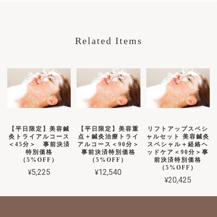
Related Items
【平日限定】美容鍼
【平日限定】美容重
リフトアップスペシ
灸トライアルコース
点＋鍼灸治療トライ
ャルセット 美容鍼灸
＜45分＞ 事前決済
アルコース＜90分＞
スペシャル＋経絡ヘ
特別価格
事前決済特別価格
ッドケア＜90分＞事
（5%OFF）
（5%OFF）
前決済特別価格
（5%OFF）
¥5,225
¥12,540
¥20,425