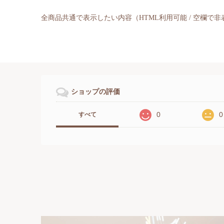
全商品共通で表示したい内容（HTML利用可能 / 空欄で
ショップの評価
0
0
すべて