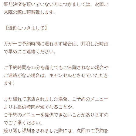
事前決済を頂いていない方につきましては、次回ご
来院の際に頂戴致します。
【遅刻につきまして】
万が一ご予約時間に遅れます場合は、判明した時点
で早めにご連絡ください。
ご予約時間を15分を超えてもご来院されない場合や
ご連絡がない場合は、キャンセルとさせていただき
ます。
また遅れて来店されました場合、ご予約のメニュー
よりも提供時間が短くなることや、
ご予約のメニューを提供できないことがありますの
でご了承ください。
繰り返し遅刻をされました際には、次回のご予約を