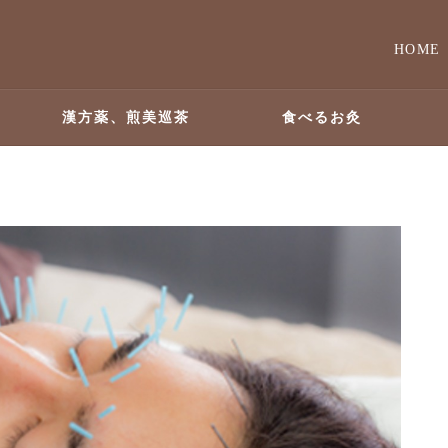
HOME
漢方薬、煎美巡茶
食べるお灸