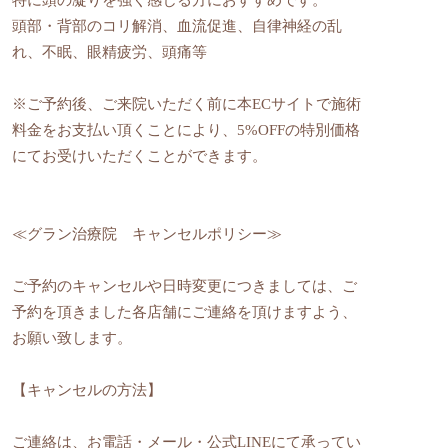
頭部・背部のコリ解消、血流促進、自律神経の乱
れ、不眠、眼精疲労、頭痛等
※ご予約後、ご来院いただく前に本ECサイトで施術
料金をお支払い頂くことにより、5%OFFの特別価格
にてお受けいただくことができます。
≪グラン治療院 キャンセルポリシー≫
ご予約のキャンセルや日時変更につきましては、ご
予約を頂きました各店舗にご連絡を頂けますよう、
お願い致します。
【キャンセルの方法】
ご連絡は、お電話・メール・公式LINEにて承ってい