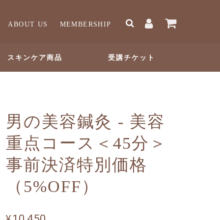
ABOUT US
MEMBERSHIP
スキンケア商品
受講チケット
男の美容鍼灸 - 美容
重点コース＜45分＞
事前決済特別価格
（5%OFF）
¥10,450